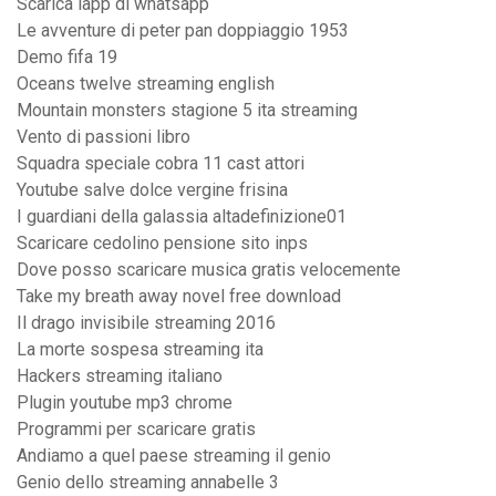
Scarica lapp di whatsapp
Le avventure di peter pan doppiaggio 1953
Demo fifa 19
Oceans twelve streaming english
Mountain monsters stagione 5 ita streaming
Vento di passioni libro
Squadra speciale cobra 11 cast attori
Youtube salve dolce vergine frisina
I guardiani della galassia altadefinizione01
Scaricare cedolino pensione sito inps
Dove posso scaricare musica gratis velocemente
Take my breath away novel free download
Il drago invisibile streaming 2016
La morte sospesa streaming ita
Hackers streaming italiano
Plugin youtube mp3 chrome
Programmi per scaricare gratis
Andiamo a quel paese streaming il genio
Genio dello streaming annabelle 3