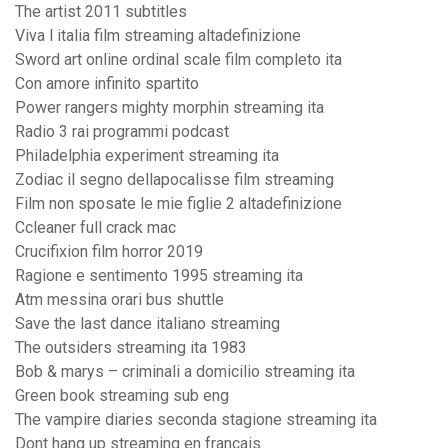
The artist 2011 subtitles
Viva l italia film streaming altadefinizione
Sword art online ordinal scale film completo ita
Con amore infinito spartito
Power rangers mighty morphin streaming ita
Radio 3 rai programmi podcast
Philadelphia experiment streaming ita
Zodiac il segno dellapocalisse film streaming
Film non sposate le mie figlie 2 altadefinizione
Ccleaner full crack mac
Crucifixion film horror 2019
Ragione e sentimento 1995 streaming ita
Atm messina orari bus shuttle
Save the last dance italiano streaming
The outsiders streaming ita 1983
Bob & marys – criminali a domicilio streaming ita
Green book streaming sub eng
The vampire diaries seconda stagione streaming ita
Dont hang up streaming en francais