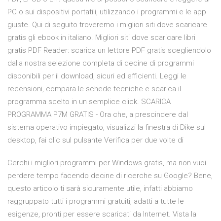
PC o sui dispositivi portatili, utilizzando i programmi e le app
giuste. Qui di seguito troveremo i migliori siti dove scaricare
gratis gli ebook in italiano. Migliori siti dove scaricare libri
gratis PDF Reader: scarica un lettore PDF gratis scegliendolo
dalla nostra selezione completa di decine di programmi
disponibili per il download, sicuri ed efficienti. Leggi le
recensioni, compara le schede tecniche e scarica il
programma scelto in un semplice click. SCARICA
PROGRAMMA P7M GRATIS - Ora che, a prescindere dal
sistema operativo impiegato, visualizzi la finestra di Dike sul
desktop, fai clic sul pulsante Verifica per due volte di
Cerchi i migliori programmi per Windows gratis, ma non vuoi
perdere tempo facendo decine di ricerche su Google? Bene,
questo articolo ti sarà sicuramente utile, infatti abbiamo
raggruppato tutti i programmi gratuiti, adatti a tutte le
esigenze, pronti per essere scaricati da Internet. Vista la