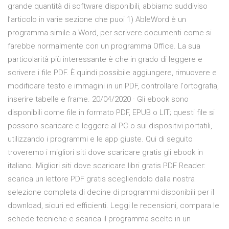
grande quantità di software disponibili, abbiamo suddiviso
l’articolo in varie sezione che puoi 1) AbleWord è un
programma simile a Word, per scrivere documenti come si
farebbe normalmente con un programma Office. La sua
particolarità più interessante è che in grado di leggere e
scrivere i file PDF. È quindi possibile aggiungere, rimuovere e
modificare testo e immagini in un PDF, controllare l'ortografia,
inserire tabelle e frame. 20/04/2020 · Gli ebook sono
disponibili come file in formato PDF, EPUB o LIT; questi file si
possono scaricare e leggere al PC o sui dispositivi portatili,
utilizzando i programmi e le app giuste. Qui di seguito
troveremo i migliori siti dove scaricare gratis gli ebook in
italiano. Migliori siti dove scaricare libri gratis PDF Reader:
scarica un lettore PDF gratis scegliendolo dalla nostra
selezione completa di decine di programmi disponibili per il
download, sicuri ed efficienti. Leggi le recensioni, compara le
schede tecniche e scarica il programma scelto in un