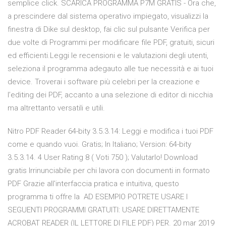
semplice click. SCARICA PROGRAMMA P7M GRATIS - Ora che,
a prescindere dal sistema operativo impiegato, visualizzi la
finestra di Dike sul desktop, fai clic sul pulsante Verifica per
due volte di Programmi per modificare file PDF, gratuiti, sicuri
ed efficienti.Leggi le recensioni e le valutazioni degli utenti,
seleziona il programma adegauto alle tue necessità e ai tuoi
device. Troverai i software più celebri per la creazione e
l’editing dei PDF, accanto a una selezione di editor di nicchia
ma altrettanto versatili e utili.
Nitro PDF Reader 64-bity 3.5.3.14: Leggi e modifica i tuoi PDF
come e quando vuoi. Gratis; In Italiano; Version: 64-bity
3.5.3.14. 4 User Rating 8 ( Voti 750 ); Valutarlo! Download
gratis Irrinunciabile per chi lavora con documenti in formato
PDF Grazie all'interfaccia pratica e intuitiva, questo
programma ti offre la AD ESEMPIO POTRETE USARE I
SEGUENTI PROGRAMMI GRATUITI: USARE DIRETTAMENTE
ACROBAT READER (IL LETTORE DI FILE PDF) PER. 20 mar 2019