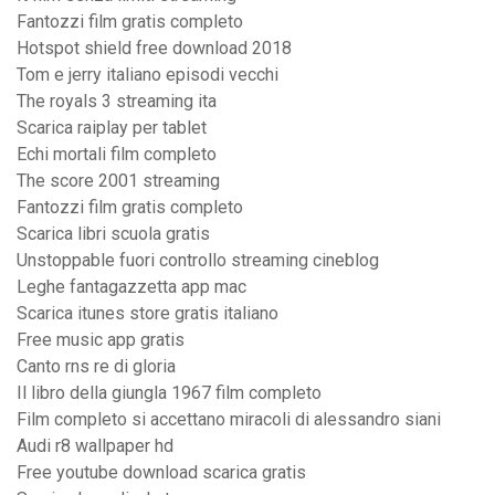
Fantozzi film gratis completo
Hotspot shield free download 2018
Tom e jerry italiano episodi vecchi
The royals 3 streaming ita
Scarica raiplay per tablet
Echi mortali film completo
The score 2001 streaming
Fantozzi film gratis completo
Scarica libri scuola gratis
Unstoppable fuori controllo streaming cineblog
Leghe fantagazzetta app mac
Scarica itunes store gratis italiano
Free music app gratis
Canto rns re di gloria
Il libro della giungla 1967 film completo
Film completo si accettano miracoli di alessandro siani
Audi r8 wallpaper hd
Free youtube download scarica gratis