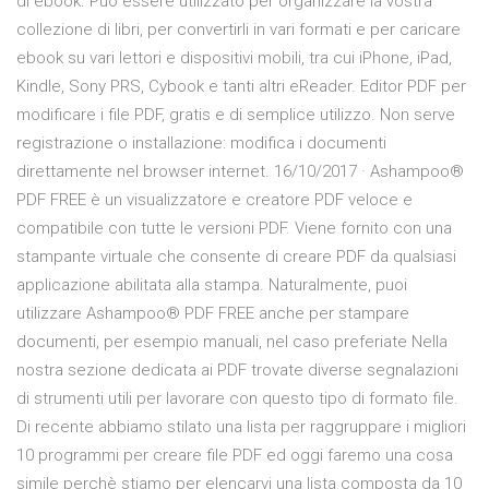
di ebook. Può essere utilizzato per organizzare la vostra
collezione di libri, per convertirli in vari formati e per caricare
ebook su vari lettori e dispositivi mobili, tra cui iPhone, iPad,
Kindle, Sony PRS, Cybook e tanti altri eReader. Editor PDF per
modificare i file PDF, gratis e di semplice utilizzo. Non serve
registrazione o installazione: modifica i documenti
direttamente nel browser internet. 16/10/2017 · Ashampoo®
PDF FREE è un visualizzatore e creatore PDF veloce e
compatibile con tutte le versioni PDF. Viene fornito con una
stampante virtuale che consente di creare PDF da qualsiasi
applicazione abilitata alla stampa. Naturalmente, puoi
utilizzare Ashampoo® PDF FREE anche per stampare
documenti, per esempio manuali, nel caso preferiate Nella
nostra sezione dedicata ai PDF trovate diverse segnalazioni
di strumenti utili per lavorare con questo tipo di formato file.
Di recente abbiamo stilato una lista per raggruppare i migliori
10 programmi per creare file PDF ed oggi faremo una cosa
simile perchè stiamo per elencarvi una lista composta da 10