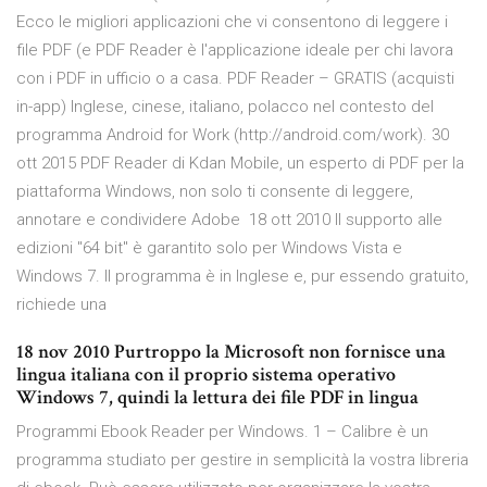
Ecco le migliori applicazioni che vi consentono di leggere i
file PDF (e PDF Reader è l'applicazione ideale per chi lavora
con i PDF in ufficio o a casa. PDF Reader – GRATIS (acquisti
in-app) Inglese, cinese, italiano, polacco nel contesto del
programma Android for Work (http://android.com/work). 30
ott 2015 PDF Reader di Kdan Mobile, un esperto di PDF per la
piattaforma Windows, non solo ti consente di leggere,
annotare e condividere Adobe 18 ott 2010 Il supporto alle
edizioni "64 bit" è garantito solo per Windows Vista e
Windows 7. Il programma è in Inglese e, pur essendo gratuito,
richiede una
18 nov 2010 Purtroppo la Microsoft non fornisce una
lingua italiana con il proprio sistema operativo
Windows 7, quindi la lettura dei file PDF in lingua
Programmi Ebook Reader per Windows. 1 – Calibre è un
programma studiato per gestire in semplicità la vostra libreria