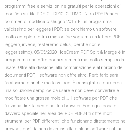
programmi free e servizi online gratuiti per le operazioni di
modifica sui file PDF. GIUDIZIO: OTTIMO : Nitro PDF Reader.
commento modificato: Giugno 2015. E' un programma
validissimo per leggere i PDF; se cerchiamo un software
molto completo è tra i migliori (se vogliamo un lettore PDF
leggero, invece, resteremo delusi, perché non è
leggerissimo). 05/05/2020 · IceCream PDF Split & Merge è in
programma che offre pochi strumenti ma molto semplici da
usare. Oltre alla divisione, alla combinazione e al riordino dei
documenti PDF, il software non offre altro. Però farlo sarà
facilissimo e anche molto veloce. È consigliato a chi cerca
una soluzione semplice da usare e non deve convertire e
modificare una grossa mole di … Il software per PDF che
funziona direttamente nel tuo browser. Ecco qualcosa di
davvero speciale nell'area dei PDF. PDF24 ti offre molti
strumenti per PDF differenti, che funzionano direttamente nel
browser, così da non dover installare alcun software sul tuo