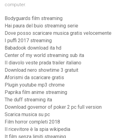
computer.
Bodyguards film streaming
Hai paura del buio streaming serie
Dove posso scaricare musica gratis velocemente
I puffi 2017 streaming
Babadook download ita hd
Center of my world streaming sub ita
Il diavolo veste prada trailer italiano
Download nero showtime 3 gratuit
Aforismi da scaricare gratis
Plugin youtube mp3 chrome
Paprika film anime streaming
The duff streaming ita
Download governor of poker 2 pc full version
Scarica musica su pc
Film horror completi 2018
Il ricevitore è la spia wikipedia
It film senza limiti streaming