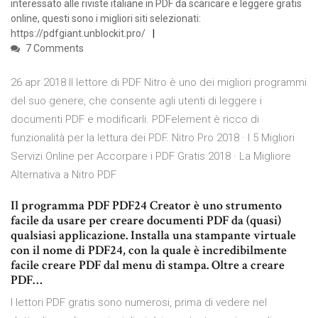
interessato alle riviste italiane in PDF da scaricare e leggere gratis
online, questi sono i migliori siti selezionati:
https://pdfgiant.unblockit.pro/
7 Comments
26 apr 2018 Il lettore di PDF Nitro è uno dei migliori programmi
del suo genere, che consente agli utenti di leggere i
documenti PDF e modificarli. PDFelement è ricco di
funzionalità per la lettura dei PDF. Nitro Pro 2018 · I 5 Migliori
Servizi Online per Accorpare i PDF Gratis 2018 · La Migliore
Alternativa a Nitro PDF
Il programma PDF PDF24 Creator è uno strumento
facile da usare per creare documenti PDF da (quasi)
qualsiasi applicazione. Installa una stampante virtuale
con il nome di PDF24, con la quale è incredibilmente
facile creare PDF dal menu di stampa. Oltre a creare
PDF…
I lettori PDF gratis sono numerosi, prima di vedere nel